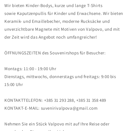
Wir bieten Kinder-Bodys, kurze und lange T-Shirts
sowie Kaputzenpullis für Kinder und Erwachsene. Wir bieten
Keramik- und Emaillebecher, moderne Rucksäcke und
unverzichtbare Magnete mit Motiven von Valpovo, und mit
der Zeit wird das Angebot noch umfangreicher!
ÖFFNUNGSZEITEN des Souvenirshops für Besucher:
Montags: 11:00 - 19:00 Uhr
Dienstags, mittwochs, donnerstags und freitags: 9:00 bis
15:00 Uhr
KONTAKTTELEFON: +385 31 293 288, +385 31 358 489
KONTAKT-E-MAIL: suvenirivalpova@gmail.com
Nehmen Sie ein Stück Valpovo mit auf Ihre Reise oder