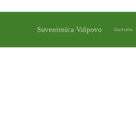
Direkt
zum
Inhalt
Suvenirnica Valpovo
Startseite