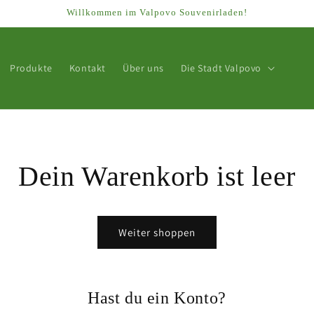
Willkommen im Valpovo Souvenirladen!
Produkte
Kontakt
Über uns
Die Stadt Valpovo
Dein Warenkorb ist leer
Weiter shoppen
Hast du ein Konto?